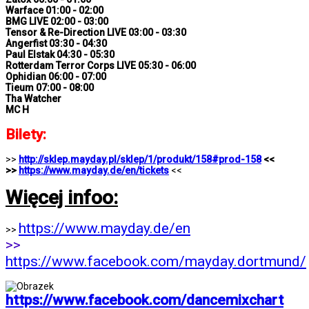
Warface 01:00 - 02:00
BMG LIVE 02:00 - 03:00
Tensor & Re-Direction LIVE 03:00 - 03:30
Angerfist 03:30 - 04:30
Paul Elstak 04:30 - 05:30
Rotterdam Terror Corps LIVE 05:30 - 06:00
Ophidian 06:00 - 07:00
Tieum 07:00 - 08:00
Tha Watcher
MC H
Bilety:
>>
http://sklep.mayday.pl/sklep/1/produkt/158#prod-158
<<
>>
https://www.mayday.de/en/tickets
<<
Więcej infoo:
https://www.mayday.de/en
>>
>>
https://www.facebook.com/mayday.dortmund/
https://www.facebook.com/dancemixchart