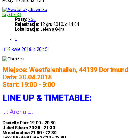
Posty: 1 • Strona
1
z
1
KrystianS
Posty:
956
Rejestracja:
12 gru 2010, o 14:04
Lokalizacja:
Jelenia Góra
Cytuj
18 kwie 2018, o 20:45
Miejsce: Westfalenhallen, 44139 Dortmund
Data: 30.04.2018
Start: 19:00 - 9:00
LINE UP & TIMETABLE:
..:: Arena ::..
Danielle Diaz 19:00 - 20:30
Juliet Sikora 20:30 - 21:30
Moonbootica 21:30 - 22:30
Lexy & K-Paul LIVE 22:30 - 23:30