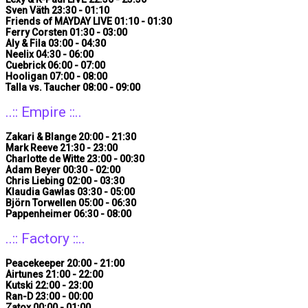
Sven Väth 23:30 - 01:10
Friends of MAYDAY LIVE 01:10 - 01:30
Ferry Corsten 01:30 - 03:00
Aly & Fila 03:00 - 04:30
Neelix 04:30 - 06:00
Cuebrick 06:00 - 07:00
Hooligan 07:00 - 08:00
Talla vs. Taucher 08:00 - 09:00
..:: Empire ::..
Zakari & Blange 20:00 - 21:30
Mark Reeve 21:30 - 23:00
Charlotte de Witte 23:00 - 00:30
Adam Beyer 00:30 - 02:00
Chris Liebing 02:00 - 03:30
Klaudia Gawlas 03:30 - 05:00
Björn Torwellen 05:00 - 06:30
Pappenheimer 06:30 - 08:00
..:: Factory ::..
Peacekeeper 20:00 - 21:00
Airtunes 21:00 - 22:00
Kutski 22:00 - 23:00
Ran-D 23:00 - 00:00
Zatox 00:00 - 01:00