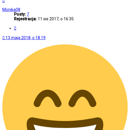
górę
Monika08
Posty:
7
Rejestracja:
11 sie 2017, o 16:35
Cytuj
13 maja 2018, o 18:19