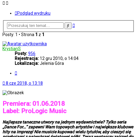
Podgląd wydruku
Wyszukiwanie
Szukaj
zaawansowane
Posty: 1 • Strona
1
z
1
KrystianS
Posty:
956
Rejestracja:
12 gru 2010, o 14:04
Lokalizacja:
Jelenia Góra
Cytuj
8 cze 2018, o 13:18
Premiera: 01.06.2018
Label: ProLogic Music
Najlepsze taneczne utwory na jednym wydawnictwie? Tylko seria
„Dance For…” zapewni Wam topowych artystów i największe klubowe
hity na imprezę! Nie musicie kupować wielu tytułów, aby cieszyć się
przebojami z najwyższej światowej półki. Teraz wystarczy zajrzeć do