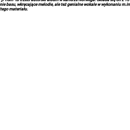
inie basu, wkręcające melodie, ale też genialne wokale w wykonaniu m.i
tego materiału.