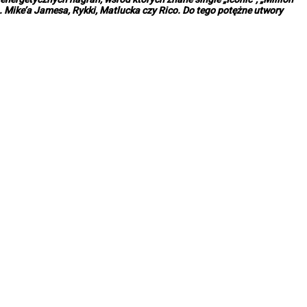
n. Mike’a Jamesa, Rykki, Matlucka czy Rico. Do tego potężne utwory