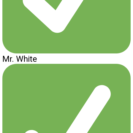
Mr. White