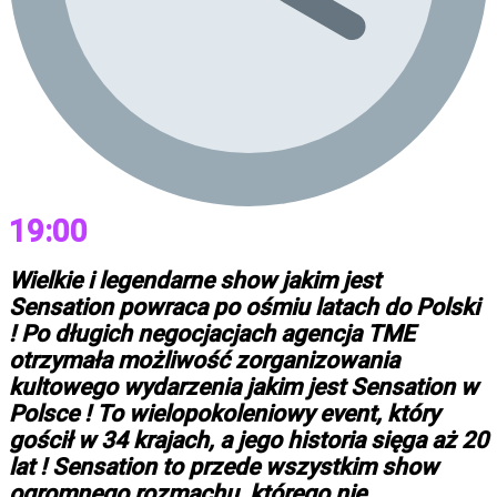
19:00
Wielkie i legendarne show jakim jest
Sensation powraca po ośmiu latach do Polski
! Po długich negocjacjach agencja TME
otrzymała możliwość zorganizowania
kultowego wydarzenia jakim jest Sensation w
Polsce ! To wielopokoleniowy event, który
gościł w 34 krajach, a jego historia sięga aż 20
lat ! Sensation to przede wszystkim show
ogromnego rozmachu, którego nie