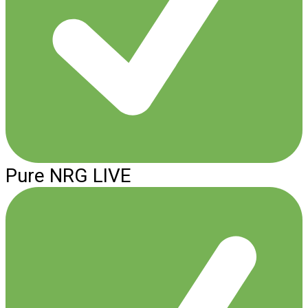
Pure NRG LIVE