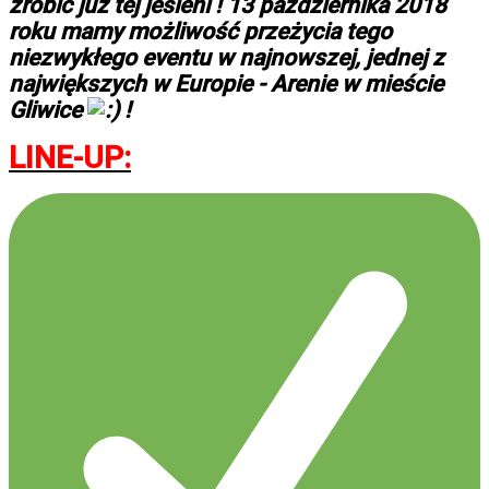
zrobić już tej jesieni ! 13 października 2018
roku mamy możliwość przeżycia tego
niezwykłego eventu w najnowszej, jednej z
największych w Europie - Arenie w mieście
Gliwice
!
LINE-UP: