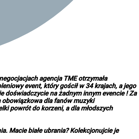
h negocjacjach agencja TME otrzymała
niowy event, który gościł w 34 krajach, a jego
nie doświadczycie na żadnym innym evencie ! Za
ycja obowiązkowa dla fanów muzyki
elki powrót do korzeni, a dla młodszych
a. Macie białe ubrania? Kolekcjonujcie je