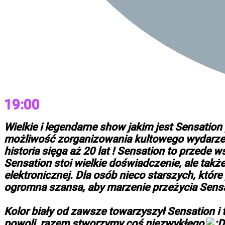
19:00
Wielkie i legendarne show jakim jest Sensatio
możliwość zorganizowania kultowego wydarzenia
historia sięga aż 20 lat ! Sensation to przed
Sensation stoi wielkie doświadczenie, ale takż
elektronicznej. Dla osób nieco starszych, które
ogromna szansa, aby marzenie przeżycia Sensa
Kolor biały od zawsze towarzyszył Sensation i 
powoli, razem stworzymy coś niezwykłego