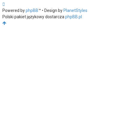
Powered by
phpBB
™
• Design by
PlanetStyles
Polski pakiet językowy dostarcza
phpBB.pl