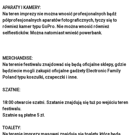
APARATY I KAMERY:
Na teren imprezy nie można wnosić profesjonalnych bądź
półprofesjonalnych aparatów fotograficznych, tyczy się to
również kamer typu GoPro. Nie można wnosić również
selfiesticków. Można natomiast wnieść powerbank.
MERCHANDISE:
Na terenie festiwalu znajdować się będą oficjalne sklepy, gdzie
będziecie mogli zakupić oficjalne gadżety Electronic Family
Poland typu koszulki, czapeczki i inne.
SZATNIE:
18:00 otwarcie szatni. Szatanie znajdują się tuż po wejściu teren
festiwalu.
Szatnie są płatne 5 zł.
TOALETY:
Na terenie imprezy masowej znajdują się toalety, które będą