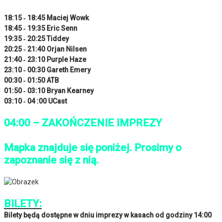
18:15 ‐ 18:45 Maciej Wowk
18:45 ‐ 19:35 Eric Senn
19:35 ‐ 20:25 Tiddey
20:25 ‐ 21:40 Orjan Nilsen
21:40 ‐ 23:10 Purple Haze
23:10 ‐ 00:30 Gareth Emery
00:30 ‐ 01:50 ATB
01:50 ‐ 03:10 Bryan Kearney
03:10 ‐ 04 :00 UCast
04:00 – ZAKOŃCZENIE IMPREZY
Mapka znajduje się poniżej. Prosimy o
zapoznanie się z nią.
BILETY:
Bilety będą dostępne w dniu imprezy w kasach od godziny 14:00