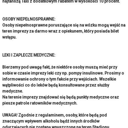
najtańszą Taxi z dodatkowym rabatem w wysokości 10 procent.
OSOBY NIEPEŁNOSPRAWNE:
Osoby niepełnosprawne poruszające się na wózku mogą wejść na
teren imprezy za darmo wraz z opiekunem, który posiada bilet
wstępu.
LEKI I ZAPLECZE MEDYCZNE:
Bierzemy pod uwagę fakt, że niektóre osoby muszą mieć przy
sobie w czasie imprezy leki czy np. pompy insulinowe. Prosimy o
informowanie ochrony o tym fakcie przy wejściach. Wszelkie
wątpliwości co do leków będą konsultowane przez służby
medyczne.
Na terenie imprezy znajdować się będą punkty medyczne oraz
piesze patrole ratowników medycznych.
UWAGA! Zgodnie z regulaminem, osoby, które będą pod
znaczącym wpływem alkoholu bądź innych środków
odurzających nie zostaną wpuszczone na teren Stadionu