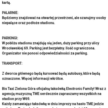
kartą.
PALARNIE:
Będziemy znajdować na otwartej przestrzeni, ale szanujmy osoby
niepalące oraz podłoże stadionu.
PARKINGI:
W pobliżu stadionu znajduję się jeden, duży parking przy ulicy
Wrocławskiej 69. Parking jest bezpłatny. Ilość ograniczona.
Organizator nie ponosi odpowiedzialności za parking.
TRANSPORT:
Z dworca głównego będą kursować będą autobusy, które będą
oznaczone. Więcej informacji wkrótce.
Bis Taxi Zielona Góra oficjalną taksówką Electronic Family! Wraz z
agencją muzyczną TME serdecznie zapraszamy wszystkich na
stadion przy W69.
Każdy zamawiając taksówkę w dniu imprezy na hasło TME jedzie