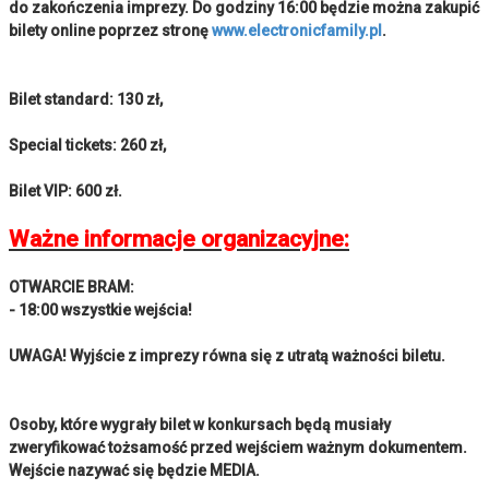
do zakończenia imprezy. Do godziny 16:00 będzie można zakupić
bilety online poprzez stronę
www.electronicfamily.pl
.
Bilet standard: 130 zł,
Special tickets: 260 zł,
Bilet VIP: 600 zł.
Ważne informacje organizacyjne:
OTWARCIE BRAM:
- 18:00 wszystkie wejścia!
UWAGA! Wyjście z imprezy równa się z utratą ważności biletu.
Osoby, które wygrały bilet w konkursach będą musiały
zweryfikować tożsamość przed wejściem ważnym dokumentem.
Wejście nazywać się będzie MEDIA.