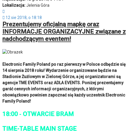
Lokalizacja:
Jelenia Góra
Cytuj
12 sie 2018, o 18:18
Prezentujemy oficjalną mapkę oraz
INFORMACJE ORGANIZACYJNE związane z
nadchodzącym eventem!
Electronic Family Poland po raz pierwszy w Polsce odbędzie się
14 sierpnia 2018 roku! Wydarzenie organizowane będzie na
Stadionie Żużlowym w Zielonej Górze, a jej organizatorami są
agencje TME EVENTS oraz ADLA EVENTS. Poniżej prezentujemy
garść cennych informacji organizacyjnych, z którymi
obowiązkowo powinien zapoznać się każdy uczestnik Electronic
Family Poland!
18:00 ‐ OTWARCIE BRAM
TIME-TABLE MAIN STAGE