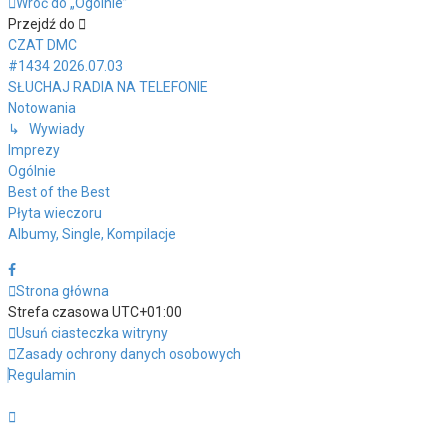
Wróć do „Ogólnie”
Przejdź do
CZAT DMC
#1434 2026.07.03
SŁUCHAJ RADIA NA TELEFONIE
Notowania
↳ Wywiady
Imprezy
Ogólnie
Best of the Best
Płyta wieczoru
Albumy, Single, Kompilacje
Strona główna
Strefa czasowa
UTC+01:00
Usuń ciasteczka witryny
Zasady ochrony danych osobowych
Regulamin