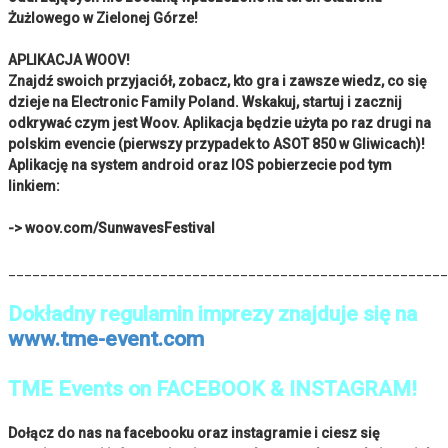
Żużlowego w Zielonej Górze!
APLIKACJA WOOV!
Znajdź swoich przyjaciół, zobacz, kto gra i zawsze wiedz, co się
dzieje na Electronic Family Poland. Wskakuj, startuj i zacznij
odkrywać czym jest Woov. Aplikacja będzie użyta po raz drugi na
polskim evencie (pierwszy przypadek to ASOT 850 w Gliwicach)!
Aplikację na system android oraz IOS pobierzecie pod tym
linkiem:
-> woov.com/SunwavesFestival
_______________________________________________________
Dokładny regulamin imprezy znajduje się na
www.tme-event.com
TME Events on FACEBOOK & INSTAGRAM!
Dołącz do nas na facebooku oraz instagramie i ciesz się