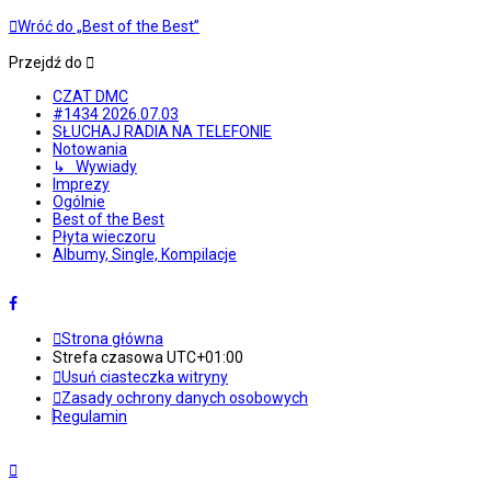
Wróć do „Best of the Best”
Przejdź do
CZAT DMC
#1434 2026.07.03
SŁUCHAJ RADIA NA TELEFONIE
Notowania
↳ Wywiady
Imprezy
Ogólnie
Best of the Best
Płyta wieczoru
Albumy, Single, Kompilacje
Strona główna
Strefa czasowa
UTC+01:00
Usuń ciasteczka witryny
Zasady ochrony danych osobowych
Regulamin