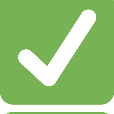
Aly & Fila