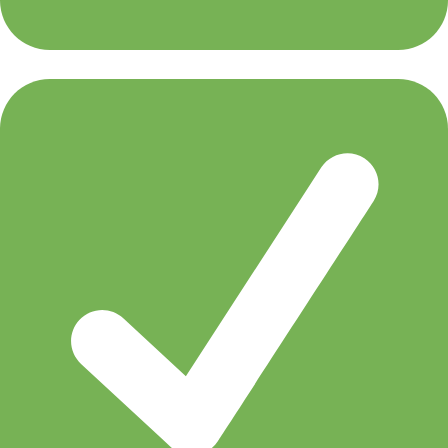
Ferry Corsten presents Gouryella