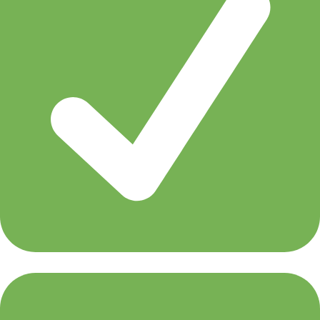
Adina Butar