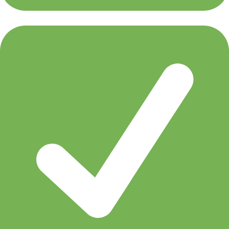
Eric Senn