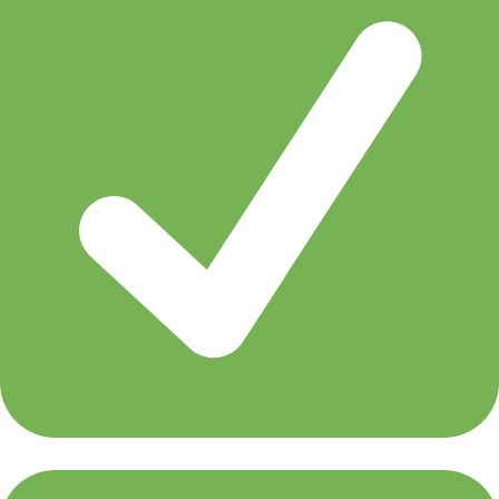
UCast