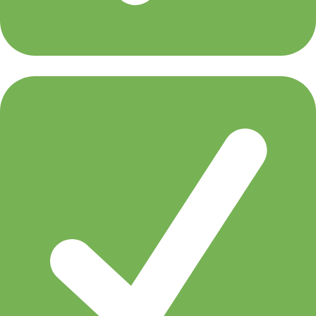
Gareth Emery