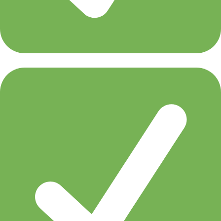
Giuseppe Ottaviani 2.0 LIVE