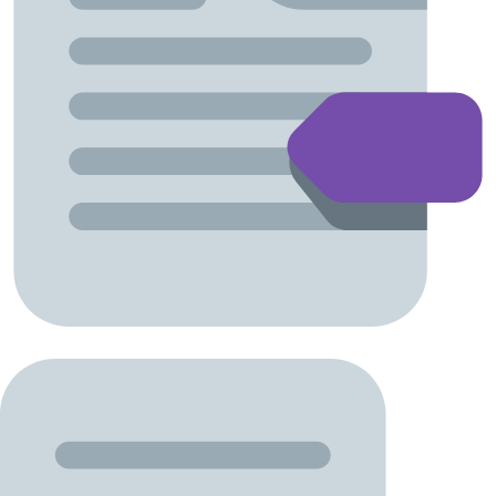
Kompletny LINE-UP (w kolejności alfabetycznej)