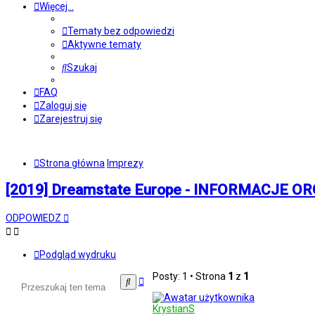
Więcej…
Tematy bez odpowiedzi
Aktywne tematy
Szukaj
FAQ
Zaloguj się
Zarejestruj się
Strona główna
Imprezy
[2019] Dreamstate Europe - INFORMACJE 
ODPOWIEDZ
Podgląd wydruku
Posty: 1 • Strona
1
z
1
Wyszukiwanie
Szukaj
zaawansowane
KrystianS