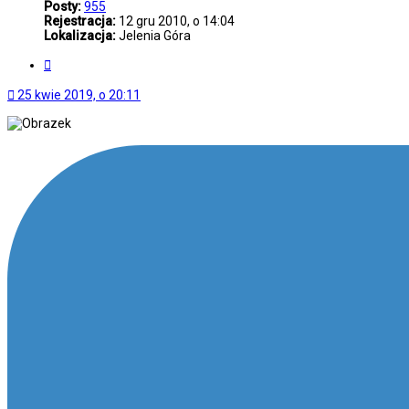
Posty:
955
Rejestracja:
12 gru 2010, o 14:04
Lokalizacja:
Jelenia Góra
Cytuj
25 kwie 2019, o 20:11