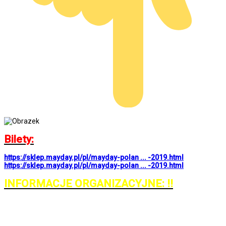
Bilety:
https://sklep.mayday.pl/pl/mayday-polan ... -2019.html
https://sklep.mayday.pl/pl/mayday-polan ... -2019.html
INFORMACJE ORGANIZACYJNE: !!