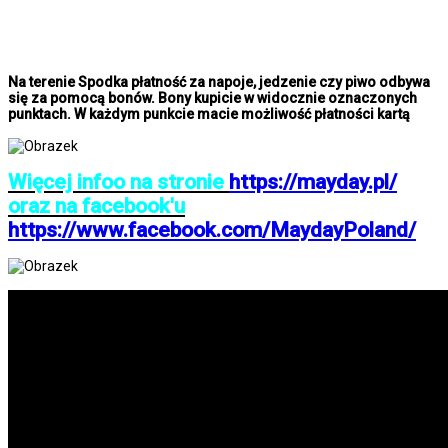
Na terenie Spodka płatność za napoje, jedzenie czy piwo odbywa
się za pomocą bonów. Bony kupicie w widocznie oznaczonych
punktach. W każdym punkcie macie możliwość płatności kartą
Więcej infoo na stronie
https://mayday.pl/
oraz na facebook'u
https://www.facebook.com/MaydayPoland/