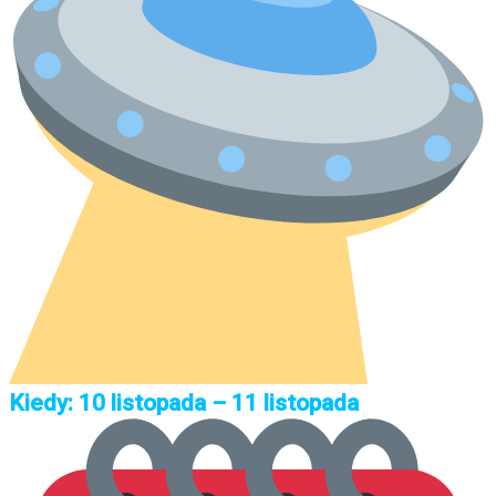
Kiedy: 10 listopada – 11 listopada