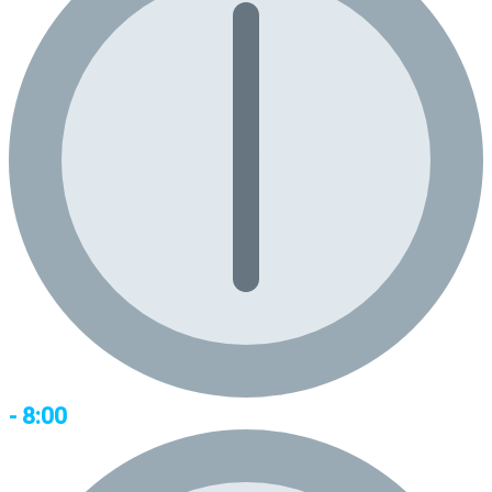
- 8:00