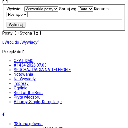
Wyświetl:
Sortuj wg:
Kierunek:
Posty: 3 • Strona
1
z
1
Wróć do „Wywiady”
Przejdź do
CZAT DMC
#1434 2026.07.03
SŁUCHAJ RADIA NA TELEFONIE
Notowania
↳ Wywiady
Imprezy
Ogólnie
Best of the Best
Płyta wieczoru
Albumy, Single, Kompilacje
Strona główna