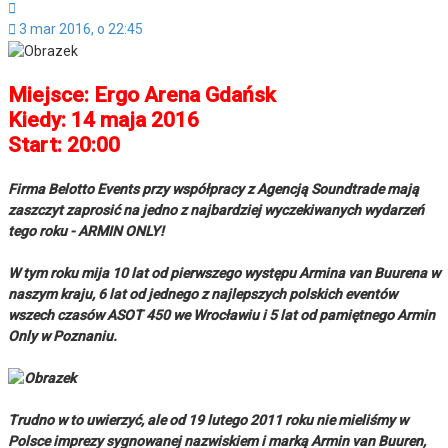
Cytuj
3 mar 2016, o 22:45
Miejsce: Ergo Arena Gdańsk
Kiedy: 14 maja 2016
Start: 20:00
Firma Belotto Events przy współpracy z Agencją Soundtrade mają
zaszczyt zaprosić na jedno z najbardziej wyczekiwanych wydarzeń
tego roku - ARMIN ONLY!
W tym roku mija 10 lat od pierwszego występu Armina van Buurena w
naszym kraju, 6 lat od jednego z najlepszych polskich eventów
wszech czasów ASOT 450 we Wrocławiu i 5 lat od pamiętnego Armin
Only w Poznaniu.
Trudno w to uwierzyć, ale od 19 lutego 2011 roku nie mieliśmy w
Polsce imprezy sygnowanej nazwiskiem i marką Armin van Buuren,