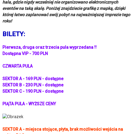
hala, gdzie nigdy wcześniej nie organizowano elektronicznych
eventów na taką skalę. Poniżej znajdziecie grafikę z mapką, dzięki
której łatwo zaplanować swój pobyt na najważniejszej imprezie tego
roku!
BILETY:
Pierwsza, druga oraz trzecia pula wyprzedana !!
Dostępna VIP - 700 PLN
CZWARTA PULA
SEKTOR A - 169 PLN - dostępne
SEKTOR B - 230 PLN - dostępne
SEKTOR C - 190 PLN - dostępne
PIĄTA PULA - WYŻSZE CENY
SEKTOR A - miejsca stojące, płyta, brak możliwości wejścia na