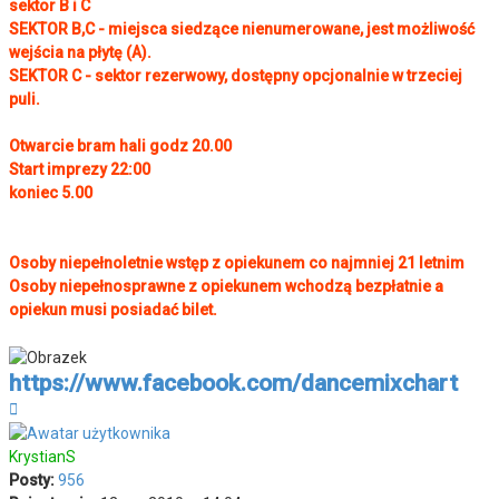
sektor B i C
SEKTOR B,C - miejsca siedzące nienumerowane, jest możliwość
wejścia na płytę (A).
SEKTOR C - sektor rezerwowy, dostępny opcjonalnie w trzeciej
puli.
Otwarcie bram hali godz 20.00
Start imprezy 22:00
koniec 5.00
Osoby niepełnoletnie wstęp z opiekunem co najmniej 21 letnim
Osoby niepełnosprawne z opiekunem wchodzą bezpłatnie a
opiekun musi posiadać bilet.
https://www.facebook.com/dancemixchart
Na
górę
KrystianS
Posty:
956