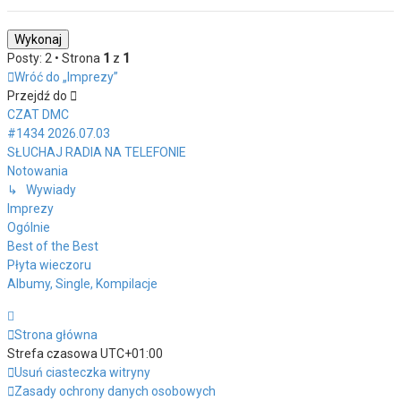
Posty: 2 • Strona
1
z
1
Wróć do „Imprezy”
Przejdź do
CZAT DMC
#1434 2026.07.03
SŁUCHAJ RADIA NA TELEFONIE
Notowania
↳ Wywiady
Imprezy
Ogólnie
Best of the Best
Płyta wieczoru
Albumy, Single, Kompilacje
Strona główna
Strefa czasowa
UTC+01:00
Usuń ciasteczka witryny
Zasady ochrony danych osobowych