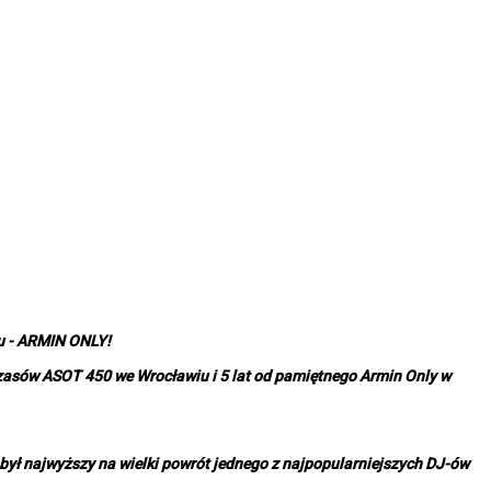
ku - ARMIN ONLY!
czasów ASOT 450 we Wrocławiu i 5 lat od pamiętnego Armin Only w
 był najwyższy na wielki powrót jednego z najpopularniejszych DJ-ów