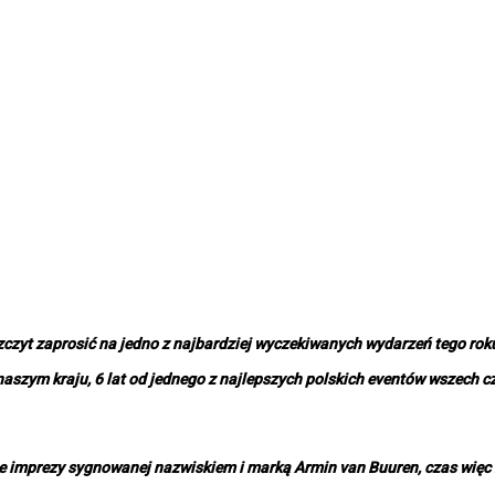
zczyt zaprosić na jedno z najbardziej wyczekiwanych wydarzeń tego ro
aszym kraju, 6 lat od jednego z najlepszych polskich eventów wszech 
sce imprezy sygnowanej nazwiskiem i marką Armin van Buuren, czas więc