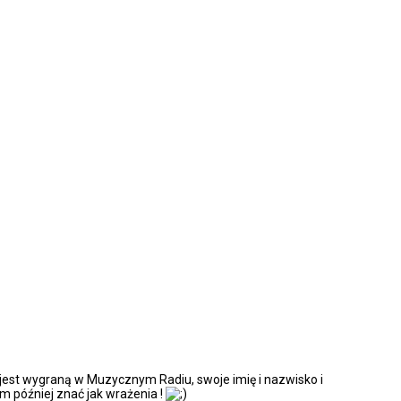
a jest wygraną w Muzycznym Radiu, swoje imię i nazwisko i
am później znać jak wrażenia !