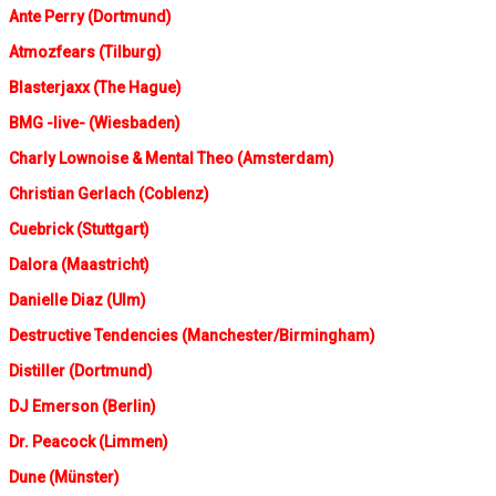
Ante Perry (Dortmund)
Atmozfears (Tilburg)
Blasterjaxx (The Hague)
BMG -live- (Wiesbaden)
Charly Lownoise & Mental Theo (Amsterdam)
Christian Gerlach (Coblenz)
Cuebrick (Stuttgart)
Dalora (Maastricht)
Danielle Diaz (Ulm)
Destructive Tendencies (Manchester/Birmingham)
Distiller (Dortmund)
DJ Emerson (Berlin)
Dr. Peacock (Limmen)
Dune (Münster)