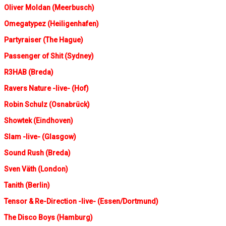
Oliver Moldan (Meerbusch)
Omegatypez (Heiligenhafen)
Partyraiser (The Hague)
Passenger of Shit (Sydney)
R3HAB (Breda)
Ravers Nature -live- (Hof)
Robin Schulz (Osnabrück)
Showtek (Eindhoven)
Slam -live- (Glasgow)
Sound Rush (Breda)
Sven Väth (London)
Tanith (Berlin)
Tensor & Re-Direction -live- (Essen/Dortmund)
The Disco Boys (Hamburg)