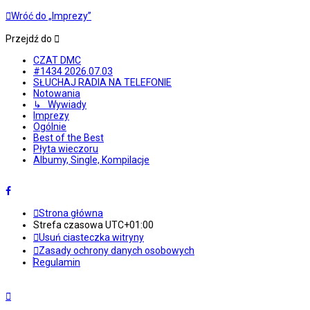
Wróć do „Imprezy”
Przejdź do
CZAT DMC
#1434 2026.07.03
SŁUCHAJ RADIA NA TELEFONIE
Notowania
↳ Wywiady
Imprezy
Ogólnie
Best of the Best
Płyta wieczoru
Albumy, Single, Kompilacje
Strona główna
Strefa czasowa
UTC+01:00
Usuń ciasteczka witryny
Zasady ochrony danych osobowych
Regulamin