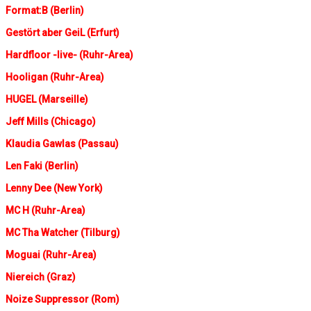
Format:B (Berlin)
Gestört aber GeiL (Erfurt)
Hardfloor -live- (Ruhr-Area)
Hooligan (Ruhr-Area)
HUGEL (Marseille)
Jeff Mills (Chicago)
Klaudia Gawlas (Passau)
Len Faki (Berlin)
Lenny Dee (New York)
MC H (Ruhr-Area)
MC Tha Watcher (Tilburg)
Moguai (Ruhr-Area)
Niereich (Graz)
Noize Suppressor (Rom)