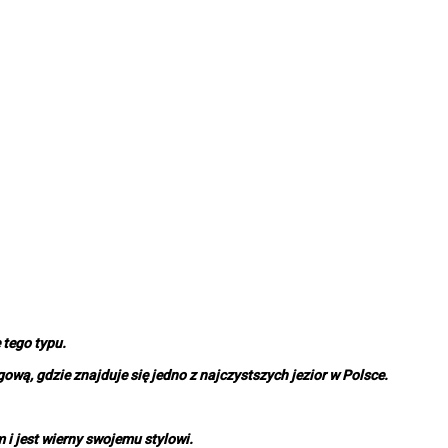
 tego typu.
ą, gdzie znajduje się jedno z najczystszych jezior w Polsce.
m i jest wierny swojemu stylowi.