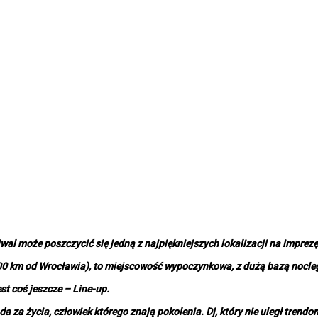
al może poszczycić się jedną z najpiękniejszych lokalizacji na imprezę
00 km od Wrocławia), to miejscowość wypoczynkowa, z dużą bazą noclegow
st coś jeszcze – Line-up.
da za życia, człowiek którego znają pokolenia. Dj, który nie uległ trendo