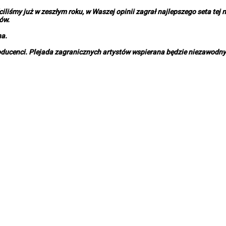
iliśmy już w zeszłym roku, w Waszej opinii zagrał najlepszego seta tej
tów.
na.
roducenci. Plejada zagranicznych artystów wspierana będzie niezawodnym