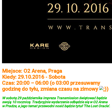
Miejsce: O2 Arena, Praga
Kiedy: 29.10.2016 - Sobota
Czas: 20:00 – 06:00 (o 03:00 przesuwamy
godzinę do tyłu, zmiana czasu na zimowy
)
W sobotę 29 października impreza Transmission świętować będzie
swoją 10 rocznicę. Tradycyjnie wydarzenie odbędzie się w O2 Arena
w Pradze, a jego temat przewodni nosić będzie tytuł 'The Lost Oracle'.