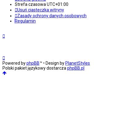
Strefa czasowa
UTC+01:00
Usuń ciasteczka witryny
Zasady ochrony danych osobowych
Regulamin
Powered by
phpBB
™
• Design by
PlanetStyles
Polski pakiet językowy dostarcza
phpBB.pl