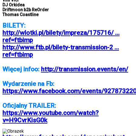
Vini Vici
DJ Orkidea
Driftmoon b2b ReOrder
Thomas Coastline
BILETY:
http://wlotki.pl/bilety/impreza/175716/ ...
ref=ftbimp
http://www.ftb.pl/bilety-transmission-2 ...
ref=ftbimp
Więcej infoo:
http://transmission.events/en/
Wydarzenie na Fb:
https://www.facebook.com/events/92787322
Oficjalny TRAILER:
https://www.youtube.com/watch?
v=H9CvrKisG0k