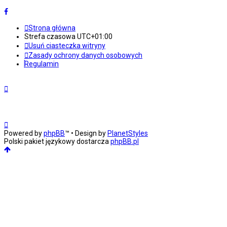
Strona główna
Strefa czasowa
UTC+01:00
Usuń ciasteczka witryny
Zasady ochrony danych osobowych
Regulamin
Powered by
phpBB
™
• Design by
PlanetStyles
Polski pakiet językowy dostarcza
phpBB.pl