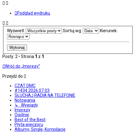
Podgląd wydruku
Wyświetl:
Sortuj wg:
Kierunek:
Posty: 2 • Strona
1
z
1
Wróć do „Imprezy”
Przejdź do
CZAT DMC
#1434 2026.07.03
SŁUCHAJ RADIA NA TELEFONIE
Notowania
↳ Wywiady
Imprezy
Ogólnie
Best of the Best
Płyta wieczoru
Albumy, Single, Kompilacje