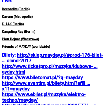
Live:
Recondite (Berlin)
Karenn (Metropolis)
FJAAK (Berlin)
Kangding Ray (Berlin)
Piotr Bejnar (Warszawa)
Friends of MAYDAY (worldwide)
Bilety:
http://sklep.mayday.pl/#prod-176-bilet-
... oland-2017
http://www.ticketpro.pl/muzyka/klubowa- ...
ayday.html
https://www.biletomat.pl/?q=mayday
http://www.eventim.pl/bilety.html?affil ...
x11=mayday
https://www.ebilet.pl/muzyka/elektro-
techno/mayday/