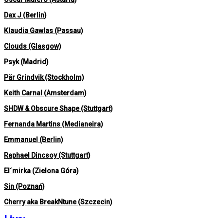
Dax J (Berlin)
Klaudia Gawlas (Passau)
Clouds (Glasgow)
Psyk (Madrid)
Pär Grindvik (Stockholm)
Keith Carnal (Amsterdam)
SHDW & Obscure Shape (Stuttgart)
Fernanda Martins (Medianeira)
Emmanuel (Berlin)
Raphael Dincsoy (Stuttgart)
El´mirka (Zielona Góra)
Sin (Poznań)
Cherry aka BreakNtune (Szczecin)