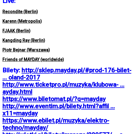
Live:
Recondite (Berlin)
Karenn (Metropolis)
FJAAK (Berlin)
Kangding Ray (Berlin)
Piotr Bejnar (Warszawa)
Friends of MAYDAY (worldwide)
Bilety:
http://sklep.mayday.pl/#prod-176-bilet-
... oland-2017
http://www.ticketpro.pl/muzyka/klubowa- ...
ayday.html
https://www.biletomat.pl/?q=mayday
http://www.eventim.pl/bilety.html?affil ...
x11=mayday
https://www.ebilet.pl/muzyka/elektro-
techno/mayday/