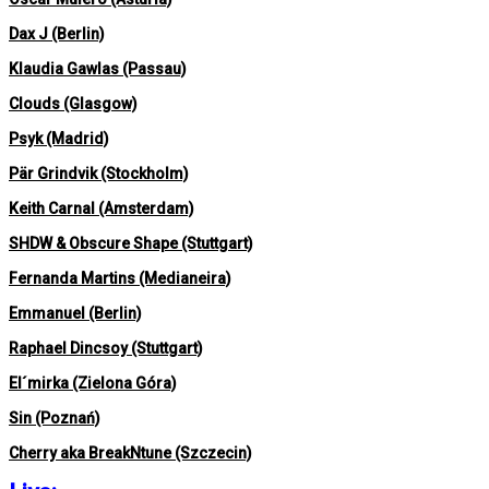
Dax J (Berlin)
Klaudia Gawlas (Passau)
Clouds (Glasgow)
Psyk (Madrid)
Pär Grindvik (Stockholm)
Keith Carnal (Amsterdam)
SHDW & Obscure Shape (Stuttgart)
Fernanda Martins (Medianeira)
Emmanuel (Berlin)
Raphael Dincsoy (Stuttgart)
El´mirka (Zielona Góra)
Sin (Poznań)
Cherry aka BreakNtune (Szczecin)