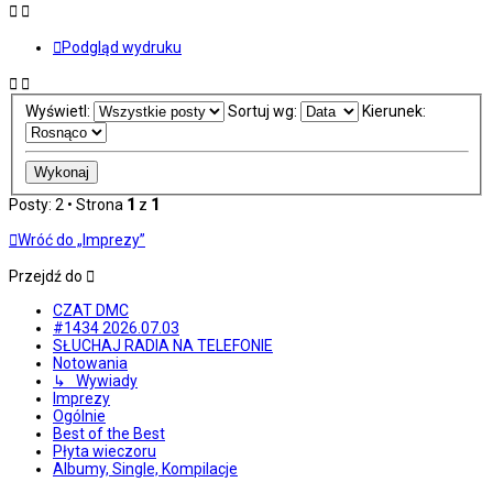
Podgląd wydruku
Wyświetl:
Sortuj wg:
Kierunek:
Posty: 2 • Strona
1
z
1
Wróć do „Imprezy”
Przejdź do
CZAT DMC
#1434 2026.07.03
SŁUCHAJ RADIA NA TELEFONIE
Notowania
↳ Wywiady
Imprezy
Ogólnie
Best of the Best
Płyta wieczoru
Albumy, Single, Kompilacje