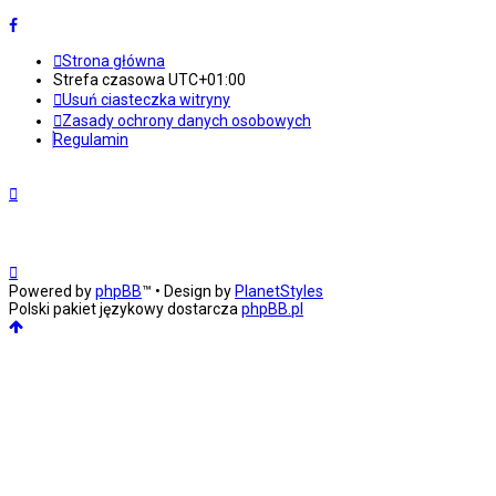
Strona główna
Strefa czasowa
UTC+01:00
Usuń ciasteczka witryny
Zasady ochrony danych osobowych
Regulamin
Powered by
phpBB
™
• Design by
PlanetStyles
Polski pakiet językowy dostarcza
phpBB.pl