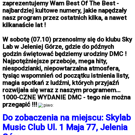
zaprezentujemy Wam Best Of The Best -
najbardziej kultowe numery, jakie napędzały
nasz program przez ostatnich kilka, a nawet
kilkanaście lat !
W sobotę (07.10) przenosimy się do klubu Sky
Lab w Jeleniej Górze, gdzie do późnych
godzin świętować będziemy urodziny DMC !
Najpotężniejsze przeboje, mega hity,
niespodzianki, niepowtarzalna atmosfera,
tysiąc wspomnień od początku istnienia listy,
magia spotkań z ludźmi, których przyjaźń
rozwijała się wraz z naszym programem...
1000-CZNE WYDANIE DMC - tego nie można
przegapić !!!
Do zobaczenia na miejscu: Skylab
Music Club Ul. 1 Maja 77, Jelenia