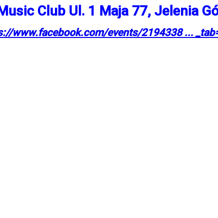
usic Club Ul. 1 Maja 77, Jelenia G
s://www.facebook.com/events/2194338 ... _tab