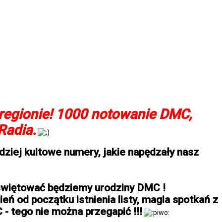
 regionie! 1000 notowanie DMC,
Radia.
ziej kultowe numery, jakie napędzały nasz
 świętować będziemy urodziny DMC !
eń od początku istnienia listy, magia spotkań z
 tego nie można przegapić !!!