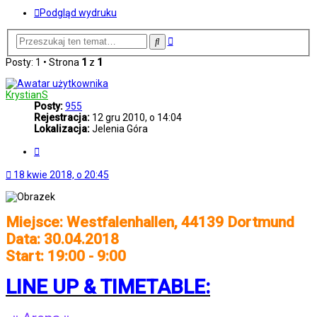
Podgląd wydruku
Wyszukiwanie
Szukaj
zaawansowane
Posty: 1 • Strona
1
z
1
KrystianS
Posty:
955
Rejestracja:
12 gru 2010, o 14:04
Lokalizacja:
Jelenia Góra
Cytuj
18 kwie 2018, o 20:45
Miejsce: Westfalenhallen, 44139 Dortmund
Data: 30.04.2018
Start: 19:00 - 9:00
LINE UP & TIMETABLE: