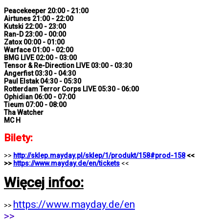
Peacekeeper 20:00 - 21:00
Airtunes 21:00 - 22:00
Kutski 22:00 - 23:00
Ran-D 23:00 - 00:00
Zatox 00:00 - 01:00
Warface 01:00 - 02:00
BMG LIVE 02:00 - 03:00
Tensor & Re-Direction LIVE 03:00 - 03:30
Angerfist 03:30 - 04:30
Paul Elstak 04:30 - 05:30
Rotterdam Terror Corps LIVE 05:30 - 06:00
Ophidian 06:00 - 07:00
Tieum 07:00 - 08:00
Tha Watcher
MC H
Bilety:
>>
http://sklep.mayday.pl/sklep/1/produkt/158#prod-158
<<
>>
https://www.mayday.de/en/tickets
<<
Więcej infoo:
https://www.mayday.de/en
>>
>>