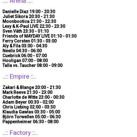
..:: Arena ::..
Danielle Diaz 19:00 - 20:30
Juliet Sikora 20:30 - 21:30
Moonbootica 21:30 - 22:30
Lexy & K-Paul LIVE 22:30 - 23:30
Sven Väth 23:30 - 01:10
Friends of MAYDAY LIVE 01:10 - 01:30
Ferry Corsten 01:30 - 03:00
Aly & Fila 03:00 - 04:30
Neelix 04:30 - 06:00
Cuebrick 06:00 - 07:00
Hooligan 07:00 - 08:00
Talla vs. Taucher 08:00 - 09:00
..:: Empire ::..
Zakari & Blange 20:00 - 21:30
Mark Reeve 21:30 - 23:00
Charlotte de Witte 23:00 - 00:30
Adam Beyer 00:30 - 02:00
Chris Liebing 02:00 - 03:30
Klaudia Gawlas 03:30 - 05:00
Björn Torwellen 05:00 - 06:30
Pappenheimer 06:30 - 08:00
..:: Factory ::..