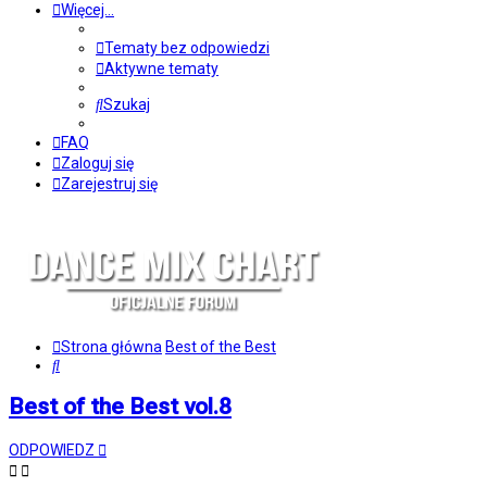
Więcej…
Tematy bez odpowiedzi
Aktywne tematy
Szukaj
FAQ
Zaloguj się
Zarejestruj się
Strona główna
Best of the Best
Szukaj
Best of the Best vol.8
ODPOWIEDZ