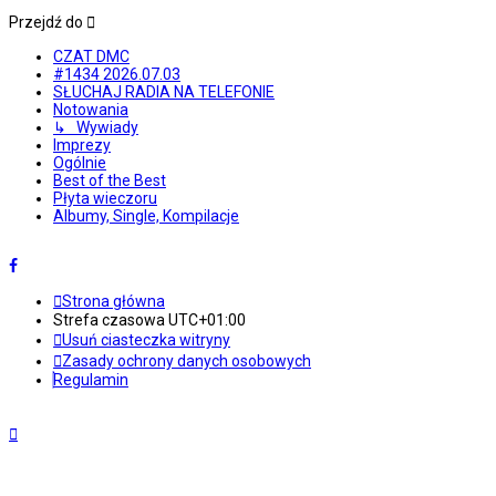
Przejdź do
CZAT DMC
#1434 2026.07.03
SŁUCHAJ RADIA NA TELEFONIE
Notowania
↳ Wywiady
Imprezy
Ogólnie
Best of the Best
Płyta wieczoru
Albumy, Single, Kompilacje
Strona główna
Strefa czasowa
UTC+01:00
Usuń ciasteczka witryny
Zasady ochrony danych osobowych
Regulamin