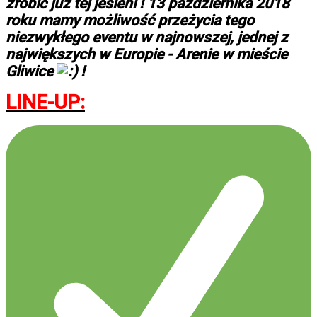
zrobić już tej jesieni ! 13 października 2018
roku mamy możliwość przeżycia tego
niezwykłego eventu w najnowszej, jednej z
największych w Europie - Arenie w mieście
Gliwice
!
LINE-UP: