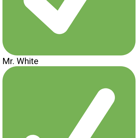
Mr. White