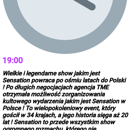
19:00
Wielkie i legendarne show jakim jest
Sensation powraca po ośmiu latach do Polski
! Po długich negocjacjach agencja TME
otrzymała możliwość zorganizowania
kultowego wydarzenia jakim jest Sensation w
Polsce ! To wielopokoleniowy event, który
gościł w 34 krajach, a jego historia sięga aż 20
lat ! Sensation to przede wszystkim show
ogromnego rozmachu, którego nie