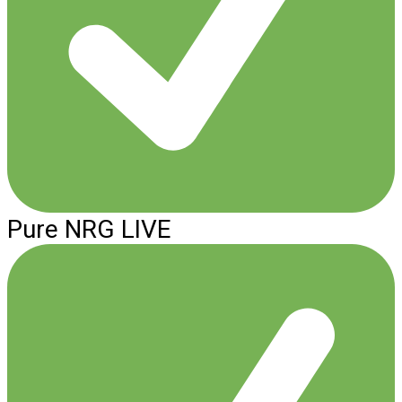
Pure NRG LIVE