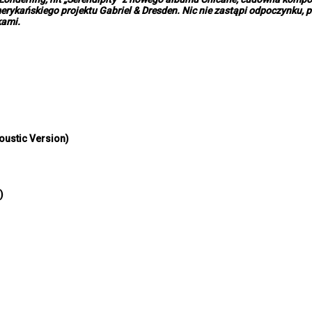
erykańskiego projektu Gabriel & Dresden. Nic nie zastąpi odpoczynku, p
kami.
oustic Version)
)