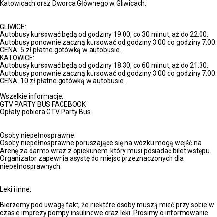
Katowicach oraz Dworca Głównego w Gliwicach.
GLIWICE:
Autobusy kursować będą od godziny 19:00, co 30 minut, aż do 22:00.
Autobusy ponownie zaczną kursować od godziny 3:00 do godziny 7:00.
CENA: 5 zł płatne gotówką w autobusie.
KATOWICE:
Autobusy kursować będą od godziny 18:30, co 60 minut, aż do 21:30.
Autobusy ponownie zaczną kursować od godziny 3:00 do godziny 7:00.
CENA: 10 zł płatne gotówką w autobusie.
Wszelkie informacje:
GTV PARTY BUS FACEBOOK
Opłaty pobiera GTV Party Bus.
Osoby niepełnosprawne:
Osoby niepełnosprawne poruszające się na wózku mogą wejść na
Arenę za darmo wraz z opiekunem, który musi posiadać bilet wstępu.
Organizator zapewnia asystę do miejsc przeznaczonych dla
niepełnosprawnych.
Leki i inne:
Bierzemy pod uwagę fakt, że niektóre osoby muszą mieć przy sobie w
czasie imprezy pompy insulinowe oraz leki. Prosimy o informowanie