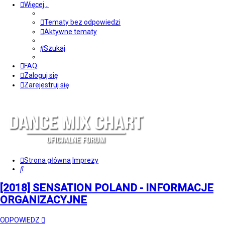
Więcej…
Tematy bez odpowiedzi
Aktywne tematy
Szukaj
FAQ
Zaloguj się
Zarejestruj się
Strona główna
Imprezy
Szukaj
[2018] SENSATION POLAND - INFORMACJE
ORGANIZACYJNE
ODPOWIEDZ