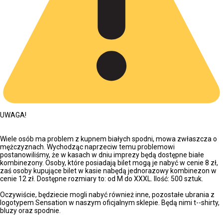
UWAGA!
Wiele osób ma problem z kupnem białych spodni, mowa zwłaszcza o
mężczyznach. Wychodząc naprzeciw temu problemowi
postanowiliśmy, że w kasach w dniu imprezy będą dostępne białe
kombinezony. Osoby, które posiadają bilet mogą je nabyć w cenie 8 zł,
zaś osoby kupujące bilet w kasie nabędą jednorazowy kombinezon w
cenie 12 zł. Dostępne rozmiary to: od M do XXXL. Ilość: 500 sztuk.
Oczywiście, będziecie mogli nabyć również inne, pozostałe ubrania z
logotypem Sensation w naszym oficjalnym sklepie. Będą nimi t--shirty,
bluzy oraz spodnie.