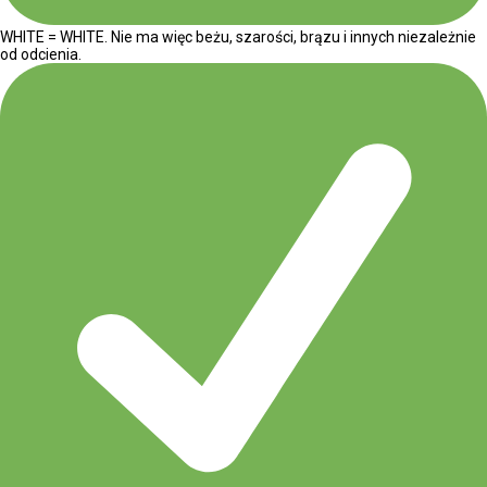
WHITE = WHITE. Nie ma więc beżu, szarości, brązu i innych niezależnie
od odcienia.