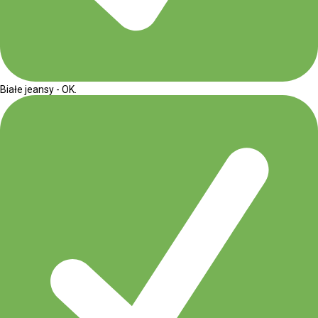
Białe jeansy - OK.