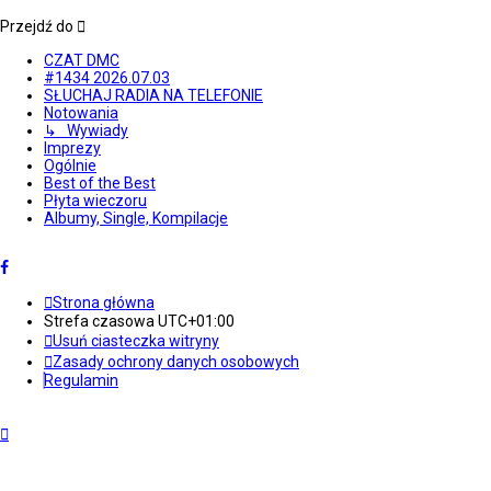
Przejdź do
CZAT DMC
#1434 2026.07.03
SŁUCHAJ RADIA NA TELEFONIE
Notowania
↳ Wywiady
Imprezy
Ogólnie
Best of the Best
Płyta wieczoru
Albumy, Single, Kompilacje
Strona główna
Strefa czasowa
UTC+01:00
Usuń ciasteczka witryny
Zasady ochrony danych osobowych
Regulamin