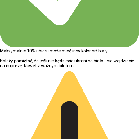
Maksymalnie 10% ubioru może mieć inny kolor niż biały.
Należy pamiętać, że jeśli nie będziecie ubrani na biało - nie wejdziecie
na imprezę. Nawet z ważnym biletem.