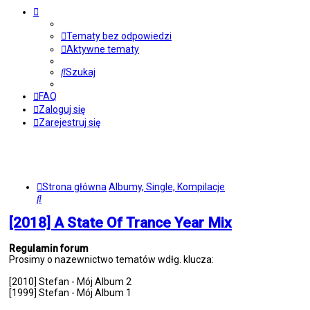
Tematy bez odpowiedzi
Aktywne tematy
Szukaj
FAQ
Zaloguj się
Zarejestruj się
Strona główna
Albumy, Single, Kompilacje
Szukaj
[2018] A State Of Trance Year Mix
Regulamin forum
Prosimy o nazewnictwo tematów wdłg. klucza:
[2010] Stefan - Mój Album 2
[1999] Stefan - Mój Album 1