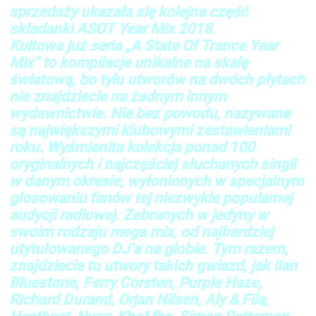
sprzedaży ukazała się kolejna część
składanki ASOT Year Mix 2018.
Kultowa już seria „A State Of Trance Year
Mix” to kompilacje unikalne na skalę
światową, bo tylu utworów na dwóch płytach
nie znajdziecie na żadnym innym
wydawnictwie. Nie bez powodu, nazywane
są największymi klubowymi zestawieniami
roku. Wyśmienita kolekcja ponad 100
oryginalnych i najczęściej słuchanych singli
w danym okresie, wyłonionych w specjalnym
głosowaniu fanów tej niezwykle popularnej
audycji radiowej. Zebranych w jedyny w
swoim rodzaju mega mix, od najbardziej
utytułowanego DJ’a na globie. Tym razem,
znajdziecie tu utwory takich gwiazd, jak Ilan
Bluestone, Ferry Corsten, Purple Haze,
Richard Durand, Orjan Nilsen, Aly & Fila,