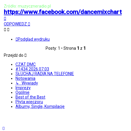
Zródło: muzyczneradio.pl
https://www.facebook.com/dancemixchart
Na
górę
ODPOWIEDZ
Podgląd wydruku
Posty: 1 • Strona
1
z
1
Przejdź do
CZAT DMC
#1434 2026.07.03
SŁUCHAJ RADIA NA TELEFONIE
Notowania
↳ Wywiady
Imprezy
Ogólnie
Best of the Best
Płyta wieczoru
Albumy, Single, Kompilacje