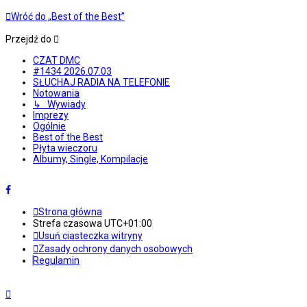
Wróć do „Best of the Best”
Przejdź do
CZAT DMC
#1434 2026.07.03
SŁUCHAJ RADIA NA TELEFONIE
Notowania
↳ Wywiady
Imprezy
Ogólnie
Best of the Best
Płyta wieczoru
Albumy, Single, Kompilacje
Strona główna
Strefa czasowa
UTC+01:00
Usuń ciasteczka witryny
Zasady ochrony danych osobowych
Regulamin