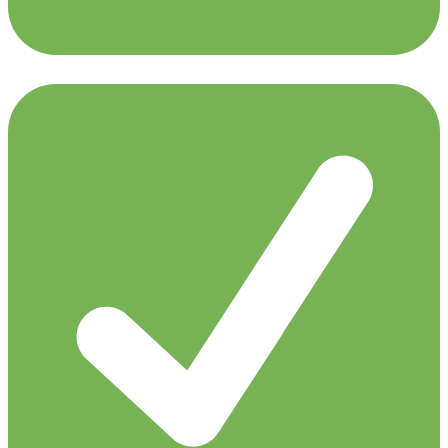
UCast