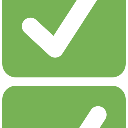
Adina Butar