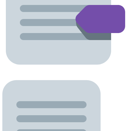
Kompletny LINE-UP (w kolejności
alfabetycznej)