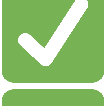
Gareth Emery