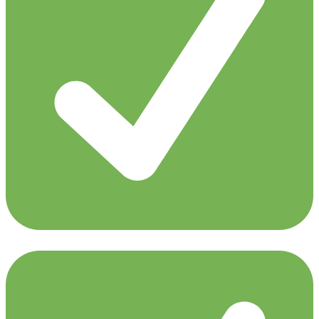
Eric Senn