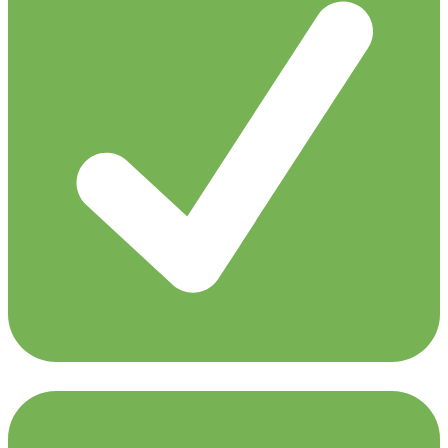
Giuseppe Ottaviani 2.0 LIVE