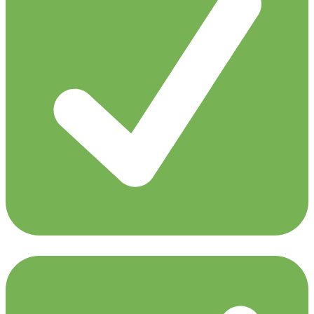
Ferry Corsten presents Gouryella