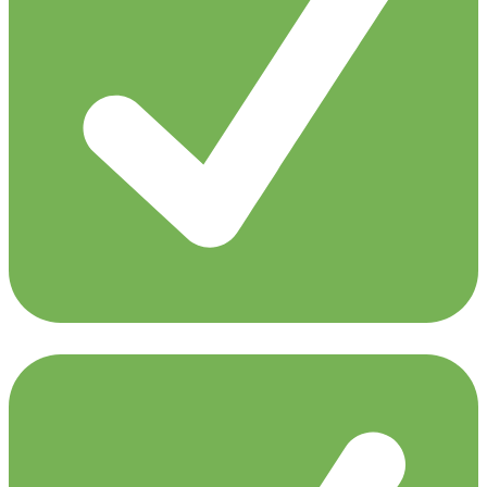
Aly & Fila