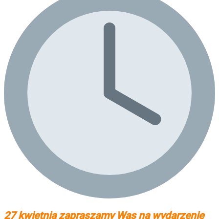
27 kwietnia zapraszamy Was na wydarzenie