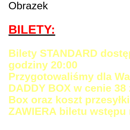
BILETY:
Bilety STANDARD dostę
godziny 20:00
Przygotowaliśmy dla Was
DADDY BOX w cenie 38 z
Box oraz koszt przesyłki
ZAWIERA biletu wstępu 