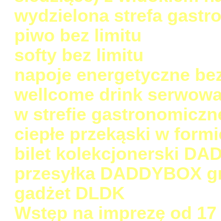
wydzielona strefa gastr
piwo bez limitu
softy bez limitu
napoje energetyczne bez
wellcome drink serwowa
w strefie gastronomiczne
ciepłe przekąski w form
bilet kolekcjonerski D
przesyłka DADDYBOX gr
gadżet DLDK
Wstęp na imprezę od 17 