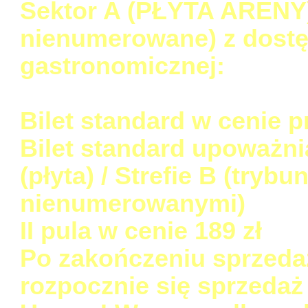
Sektor A (PŁYTA ARENY) 
nienumerowane) z dostę
gastronomicznej:
Bilet standard w cenie p
Bilet standard upoważni
(płyta) / Strefie B (tryb
nienumerowanymi)
II pula w cenie 189 zł
Po zakończeniu sprzeda
rozpocznie się sprzedaż 