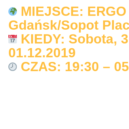
MIEJSCE: ERGO 
Gdańsk/Sopot Plac
KIEDY: Sobota, 30
01.12.2019
CZAS: 19:30 – 05
Wyjątkowe wydarze
Know, które gościł
całym świecie odbę