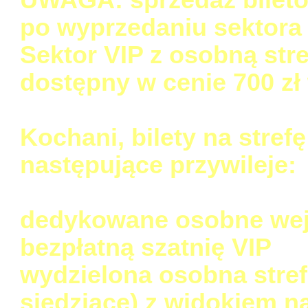
po wyprzedaniu sektora 
Sektor VIP z osobną str
dostępny w cenie 700 zł 
Kochani, bilety na stre
następujące przywileje:
dedykowane osobne wej
bezpłatną szatnię VIP
wydzielona osobna stref
siedziące) z widokiem n