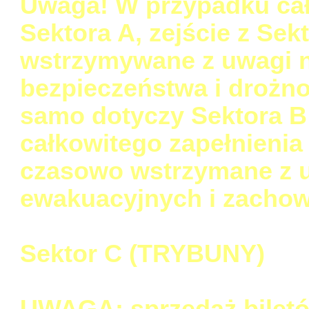
Uwaga! W przypadku cał
Sektora A, zejście z Se
wstrzymywane z uwagi 
bezpieczeństwa i drożn
samo dotyczy Sektora B
całkowitego zapełnienia
czasowo wstrzymane z u
ewakuacyjnych i zachow
Sektor C (TRYBUNY)
UWAGA: sprzedaż biletó