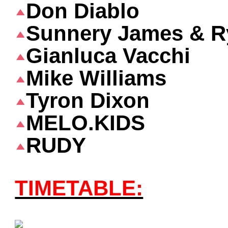
Don Diablo
Sunnery James & R
Gianluca Vacchi
Mike Williams
Tyron Dixon
MELO.KIDS
RUDY
TIMETABLE: