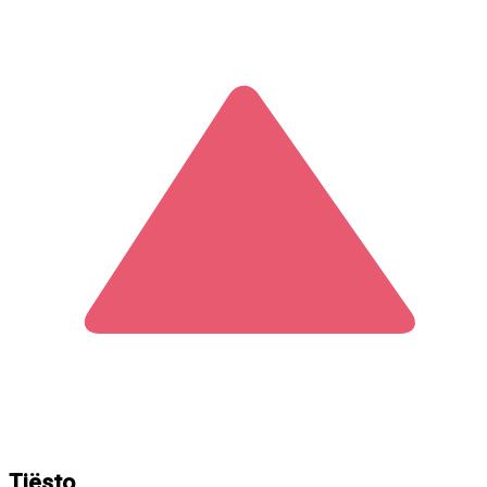
Tiësto