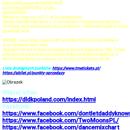
bilet kolekcjonerski DADDY BOX
przesyłka DADDYBOX gratis
gadżet DLDK
Wstęp na imprezę od 17 lat (z opiekunem).
Osoby niepełnosprawne z orzeczeniem o niepełnosprawności
ruchowej na imprezę wchodzą za darmo, natomiast opiekun musi
posiadać bilet.
WAŻNE: cena biletu zawiera 8% podatku VAT, prowizje bileterii
oraz tantiemy autorskie.
Operatorem sprzedaży pierwszych pul jest wyłącznie TME Ticket,
w kolejnych pulach do sprzedaży dołączy bileteria abilet.pl, w
której bilety będą do nabycia od środy, od godziny 20:00.
Lista dostępnych punktów:
https://www.tmetickets.pl/
https://abilet.pl/punkty-sprzedazy
Więcej infoo:
https://dldkpoland.com/index.html
Facebook:
https://www.facebook.com/dontletdaddyknow
https://www.facebook.com/TwoMoonsPL/
https://www.facebook.com/dancemixchart