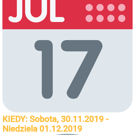
KIEDY: Sobota, 30.11.2019 -
Niedziela 01.12.2019