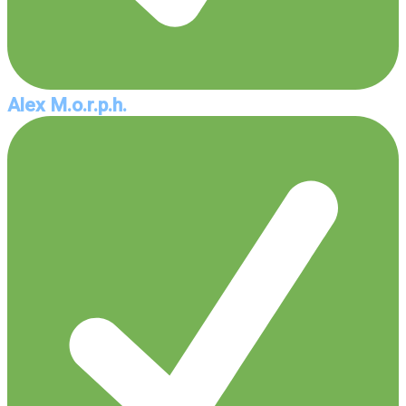
Alex M.o.r.p.h.