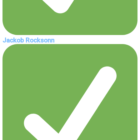
Jackob Rocksonn