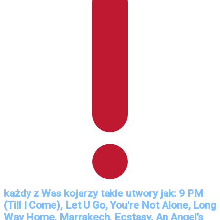
każdy z Was kojarzy takie utwory jak: 9 PM
(Till I Come), Let U Go, You're Not Alone, Long
Way Home, Marrakech, Ecstasy, An Angel’s