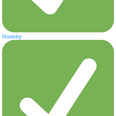
Novicky