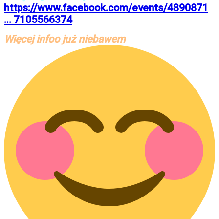
https://www.facebook.com/events/4890871
... 7105566374
Więcej infoo już niebawem