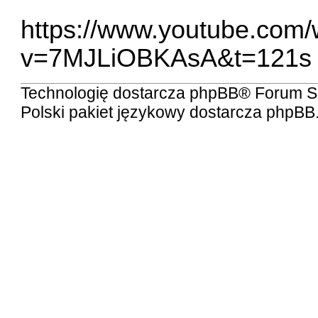
https://www.youtube.com
v=7MJLiOBKAsA&t=121s
Technologię dostarcza
phpBB
® Forum S
Polski pakiet językowy dostarcza
phpBB.