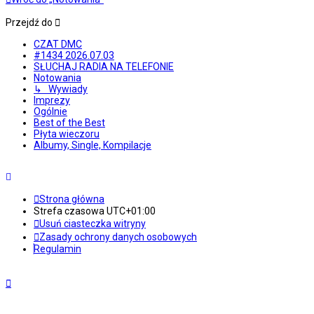
Przejdź do
CZAT DMC
#1434 2026.07.03
SŁUCHAJ RADIA NA TELEFONIE
Notowania
↳ Wywiady
Imprezy
Ogólnie
Best of the Best
Płyta wieczoru
Albumy, Single, Kompilacje
Strona główna
Strefa czasowa
UTC+01:00
Usuń ciasteczka witryny
Zasady ochrony danych osobowych
Regulamin