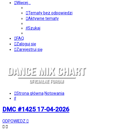
Więcej…
Tematy bez odpowiedzi
Aktywne tematy
Szukaj
FAQ
Zaloguj się
Zarejestruj się
Strona główna
Notowania
Szukaj
DMC #1425 17-04-2026
ODPOWIEDZ