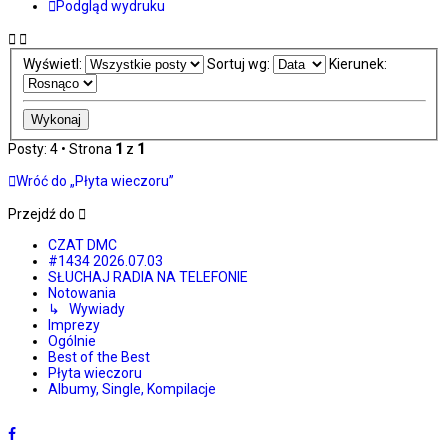
Podgląd wydruku
Wyświetl:
Sortuj wg:
Kierunek:
Posty: 4 • Strona
1
z
1
Wróć do „Płyta wieczoru”
Przejdź do
CZAT DMC
#1434 2026.07.03
SŁUCHAJ RADIA NA TELEFONIE
Notowania
↳ Wywiady
Imprezy
Ogólnie
Best of the Best
Płyta wieczoru
Albumy, Single, Kompilacje