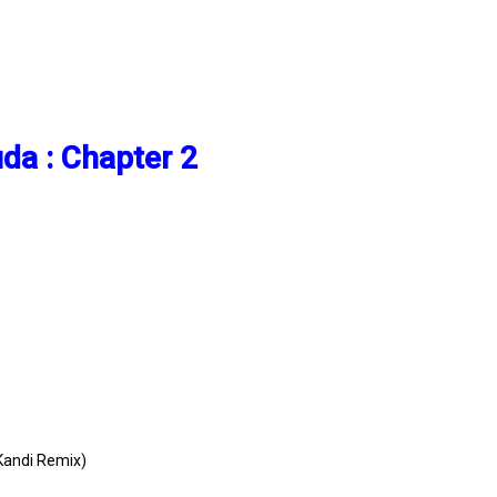
da : Chapter 2
Kandi Remix)