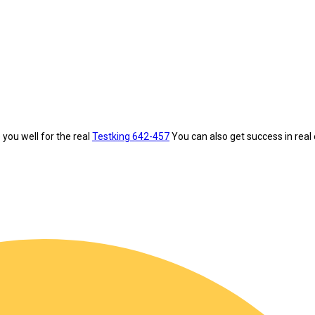
ou well for the real
Testking 642-457
You can also get success in rea