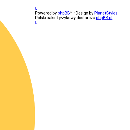
Powered by
phpBB
™
• Design by
PlanetStyles
Polski pakiet językowy dostarcza
phpBB.pl