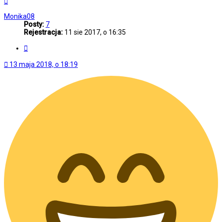
górę
Monika08
Posty:
7
Rejestracja:
11 sie 2017, o 16:35
Cytuj
13 maja 2018, o 18:19