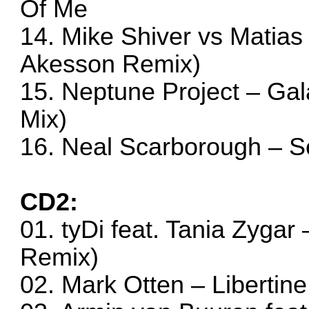
Of Me
14. Mike Shiver vs Matias 
Akesson Remix)
15. Neptune Project – Gal
Mix)
16. Neal Scarborough – S
CD2:
01. tyDi feat. Tania Zyga
Remix)
02. Mark Otten – Libertine