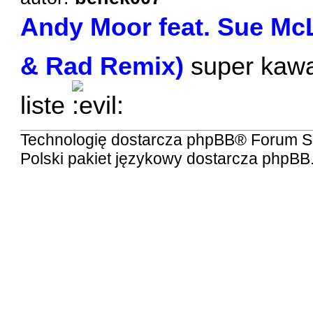
Andy Moor feat. Sue McL
& Rad Remix)
super kaw
liste
Technologię dostarcza
phpBB
® Forum S
Polski pakiet językowy dostarcza
phpBB.