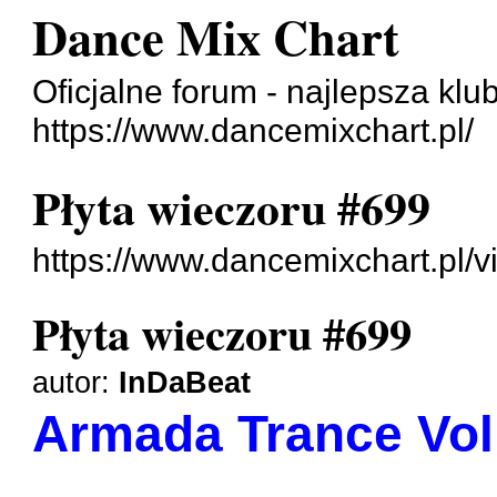
Dance Mix Chart
Oficjalne forum - najlepsza klu
https://www.dancemixchart.pl/
Płyta wieczoru #699
https://www.dancemixchart.pl/
Płyta wieczoru #699
autor:
InDaBeat
Armada Trance Vol