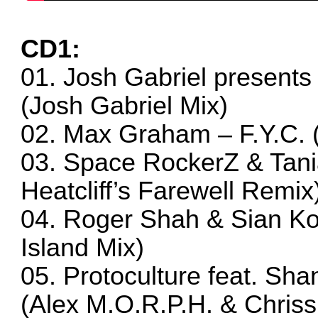
CD1:
01. Josh Gabriel presents
(Josh Gabriel Mix)
02. Max Graham – F.Y.C. 
03. Space RockerZ & Tani
Heatcliff’s Farewell Remix
04. Roger Shah & Sian K
Island Mix)
05. Protoculture feat. S
(Alex M.O.R.P.H. & Chris