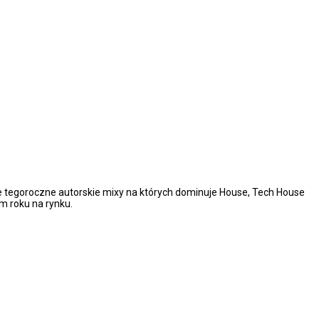
 tegoroczne autorskie mixy na których dominuje House, Tech House
m roku na rynku.