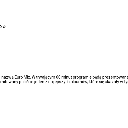
☆☆☆
d nazwą Euro Mix. W trwającym 60 minut programie będą prezentowane
itowany po liście jeden z najlepszych albumów, które się ukazały w ty