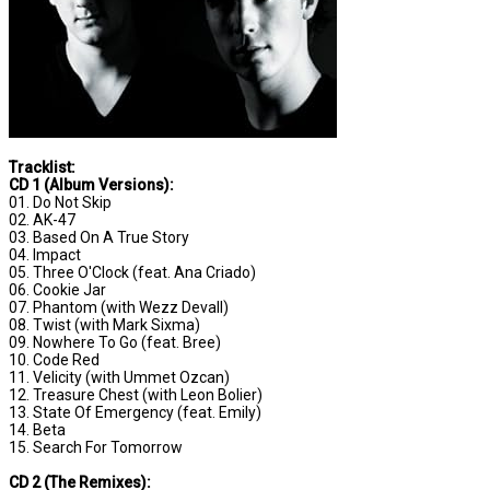
Tracklist:
CD 1 (Album Versions):
01. Do Not Skip
02. AK-47
03. Based On A True Story
04. Impact
05. Three O'Clock (feat. Ana Criado)
06. Cookie Jar
07. Phantom (with Wezz Devall)
08. Twist (with Mark Sixma)
09. Nowhere To Go (feat. Bree)
10. Code Red
11. Velicity (with Ummet Ozcan)
12. Treasure Chest (with Leon Bolier)
13. State Of Emergency (feat. Emily)
14. Beta
15. Search For Tomorrow
CD 2 (The Remixes):