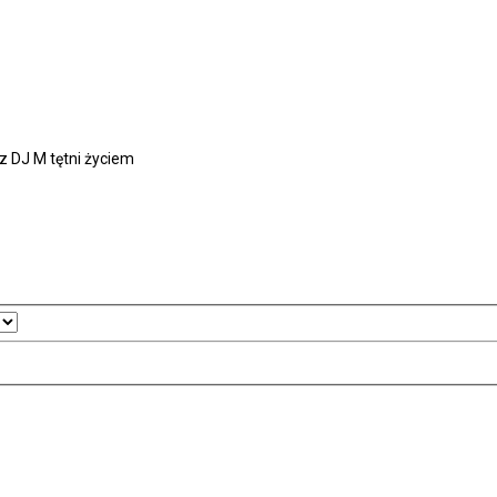
z DJ M tętni życiem