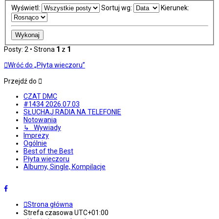
Wyświetl:
Sortuj wg:
Kierunek:
Posty: 2 • Strona
1
z
1
Wróć do „Płyta wieczoru”
Przejdź do
CZAT DMC
#1434 2026.07.03
SŁUCHAJ RADIA NA TELEFONIE
Notowania
↳ Wywiady
Imprezy
Ogólnie
Best of the Best
Płyta wieczoru
Albumy, Single, Kompilacje
Strona główna
Strefa czasowa
UTC+01:00