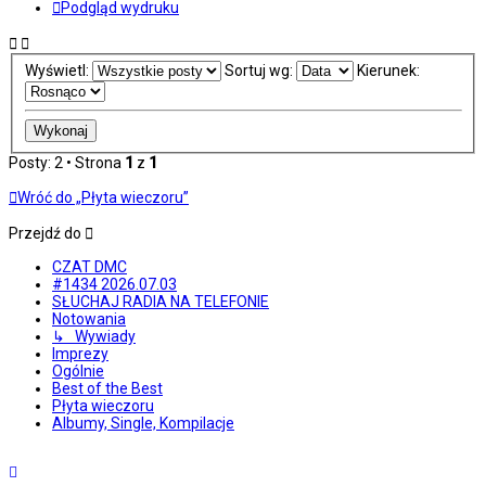
Podgląd wydruku
Wyświetl:
Sortuj wg:
Kierunek:
Posty: 2 • Strona
1
z
1
Wróć do „Płyta wieczoru”
Przejdź do
CZAT DMC
#1434 2026.07.03
SŁUCHAJ RADIA NA TELEFONIE
Notowania
↳ Wywiady
Imprezy
Ogólnie
Best of the Best
Płyta wieczoru
Albumy, Single, Kompilacje