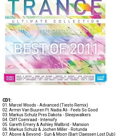
CD1:
01. Marcel Woods - Advanced (Tiesto Remix)
02. Armin Van Buuren Ft. Nadia Ali - Feels So Good
03. Markus Schulz Pres Dakota - Sleepwalkers
04. Cliff Coenraad - Intensify
05. Gareth Emery & Ashley Wallbrid - Mansion
06. Markus Schulz & Jochen Miller - Rotunda
07. Above & Beyond - Sun & Moon (Bart Claessen Lost Dub)