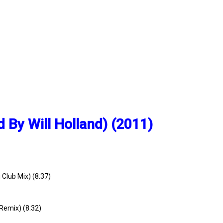
 By Will Holland) (2011)
Club Mix) (8:37)
 Remix) (8:32)