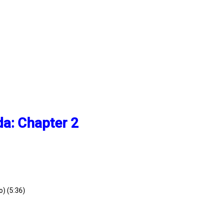
a: Chapter 2
o) (5:36)