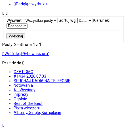
Podgląd wydruku
Wyświetl:
Sortuj wg:
Kierunek:
Posty: 2 • Strona
1
z
1
Wróć do „Płyta wieczoru”
Przejdź do
CZAT DMC
#1434 2026.07.03
SŁUCHAJ RADIA NA TELEFONIE
Notowania
↳ Wywiady
Imprezy
Ogólnie
Best of the Best
Płyta wieczoru
Albumy, Single, Kompilacje